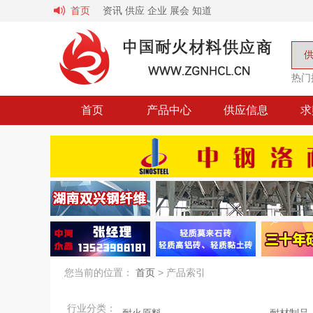
首页
资讯
供应
企业
展会
知道
热门
首页
产品中心
供应信息
求
您当前的位置：
首页
> 产品索引
行业分类：