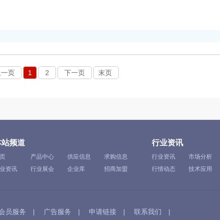
上一页
1
2
下一页
末页
本站频道
行业资讯
页
产品中心
供应信息
求购信息
行业资讯
市场分析
业资讯
行业展会
企业库
招商加盟
行情动态
技术应用
会员服务
|
广告服务
|
申请链接
|
联系我们
|