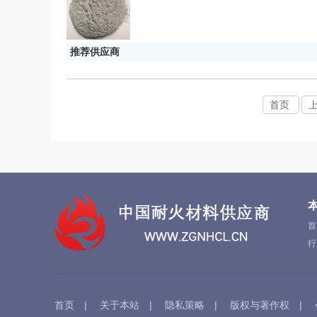
推荐供应商
首页
首
行
首页
|
关于本站
|
隐私策略
|
版权与著作权
|