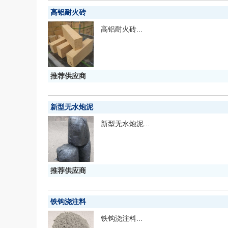
高铝耐火砖
高铝耐火砖...
推荐供应商
新型无水炮泥
新型无水炮泥...
推荐供应商
铁钩浇注料
铁钩浇注料...