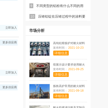
9
不同类型的铝粉有什么不同的用
10
压铸铝锭在压铸过程中的涂料要
途
立即加入
求有哪些
市场分析
更多供应商
高纯铝熔炼炉对耐火材料
的特殊要
发布时间：
2021-10-23
详细信息
馆展示设计要求使用耐火
材料，限
发布时间：
2021-09-25
立即加入
详细信息
炼铁高炉常用的耐火材料
更多供应商
发布时间：
2021-09-18
详细信息
耐火纤维浇注料及其制品