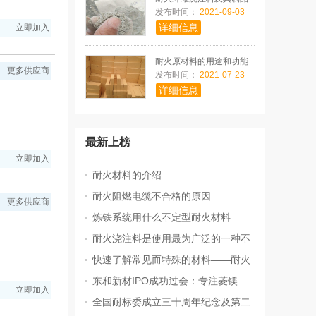
是一种超
发布时间：
2021-09-03
详细信息
立即加入
耐火原材料的用途和功能
更多供应商
发布时间：
2021-07-23
详细信息
最新上榜
立即加入
耐火材料的介绍
耐火阻燃电缆不合格的原因
更多供应商
炼铁系统用什么不定型耐火材料
耐火浇注料是使用最为广泛的一种不
快速了解常见而特殊的材料——耐火
东和新材IPO成功过会：专注菱镁
立即加入
全国耐标委成立三十周年纪念及第二