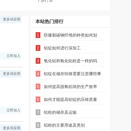
下游行业
更多供应商
本站热门排行
1
防爆裂碳钢纤维的种类如何划
2
铝锭如何进行深加工
分？
立即加入
3
氧化铝和氧化铝粉是一样的吗
4
铝锭在储存转移需要注意哪些事
更多供应商
5
如何提高脱氧铝块的生产效率
项
6
如何才能提高铝锭的压铸质量
立即加入
7
铝粒的储存及运输
8
铝粉的主要用途及类别
更多供应商