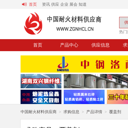
首页
资讯
供应
企业
展会
知道
热门
首页
产品中心
供应信息
求
中国耐火材料供应商
>
求购信息
>
产品详情
>
覆盖剂