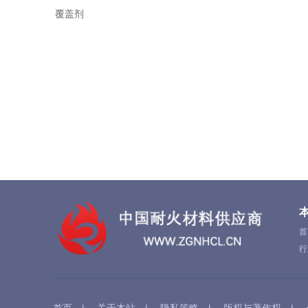
覆盖剂
首
行