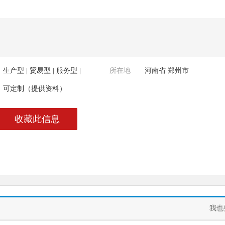
生产型 | 贸易型 | 服务型 |
所在地
河南省 郑州市
可定制（提供资料）
收藏此信息
！
我也