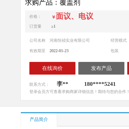
求购产品：覆盖剂
面议、电议
价格：
￥
订货量
≥1
公司名称
河南恒祯实业有限公司
经营模式
有效期至
2022-01-23
包装
在线询价
发布产品
李**
180****5241
联系方式：
登录会员方可查看求购商家详细信息！期待与您的合作
产品简介