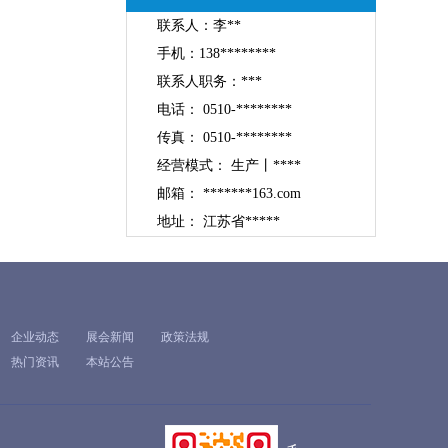
联系人：李**
手机：138********
联系人职务：***
电话： 0510-********
传真： 0510-********
经营模式： 生产丨****
邮箱： *******163.com
地址： 江苏省*****
企业动态
展会新闻
政策法规
热门资讯
本站公告