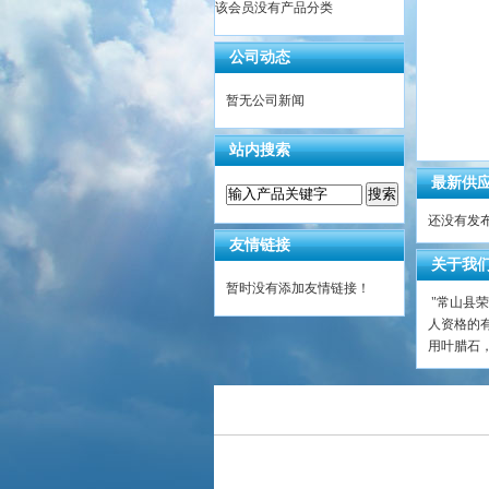
该会员没有产品分类
公司动态
暂无公司新闻
站内搜索
最新供
还没有发
友情链接
关于我
暂时没有添加友情链接！
"常山县
人资格的
用叶腊石