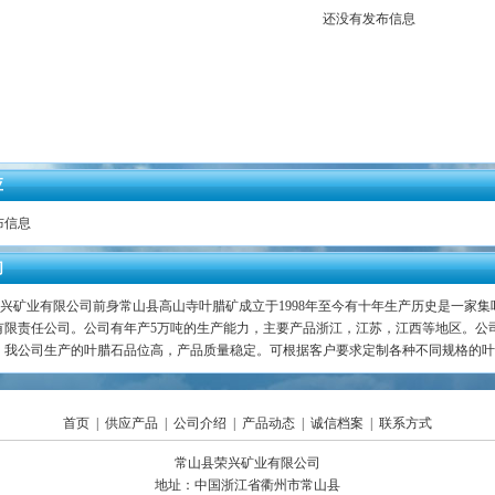
还没有发布信息
应
布信息
们
荣兴矿业有限公司前身常山县高山寺叶腊矿成立于1998年至今有十年生产历史是一家
有限责任公司。公司有年产5万吨的生产能力，主要产品浙江，江苏，江西等地区。公
，我公司生产的叶腊石品位高，产品质量稳定。可根据客户要求定制各种不同规格的叶
首页
|
供应产品
|
公司介绍
|
产品动态
|
诚信档案
|
联系方式
常山县荣兴矿业有限公司
地址：中国浙江省衢州市常山县