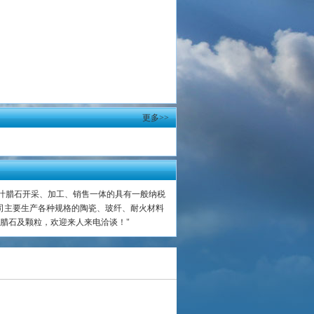
更多>>
集叶腊石开采、加工、销售一体的具有一般纳税
司主要生产各种规格的陶瓷、玻纤、耐火材料
腊石及颗粒，欢迎来人来电洽谈！"