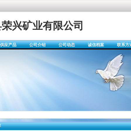
县荣兴矿业有限公司
供应产品
公司介绍
公司动态
诚信档案
联系方
荐